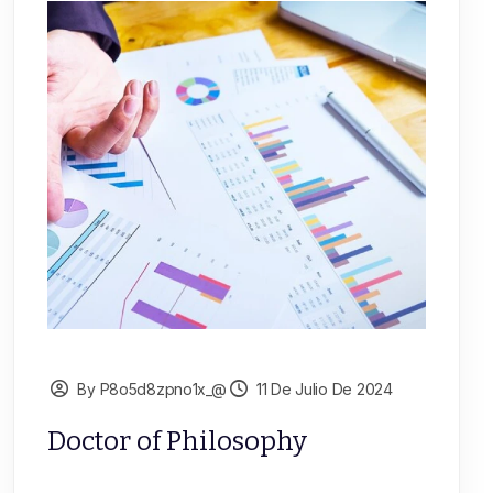
By P8o5d8zpno1x_@
11 De Julio De 2024
Doctor of Philosophy