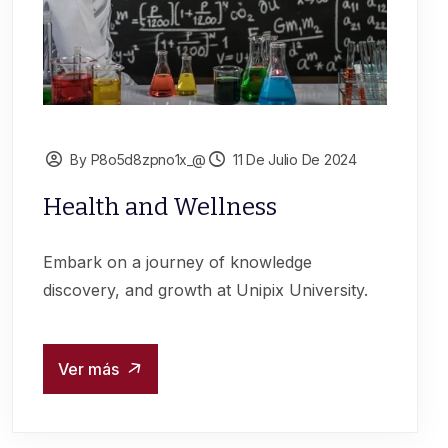
By P8o5d8zpno1x_@
11 De Julio De 2024
Health and Wellness
Embark on a journey of knowledge
discovery, and growth at Unipix University.
Ver más