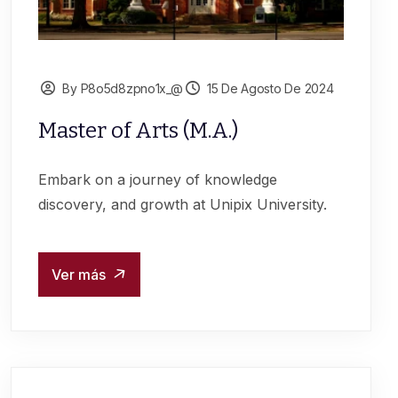
By P8o5d8zpno1x_@
15 De Agosto De 2024
Master of Arts (M.A.)
Embark on a journey of knowledge
discovery, and growth at Unipix University.
Ver más