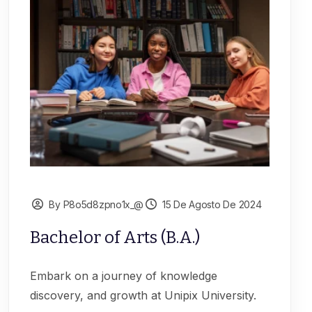
By P8o5d8zpno1x_@
15 De Agosto De 2024
Bachelor of Arts (B.A.)
Embark on a journey of knowledge
discovery, and growth at Unipix University.