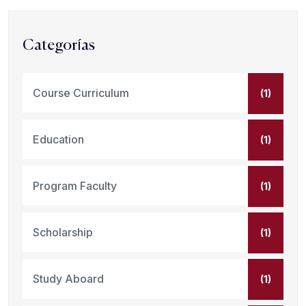
Categorías
Course Curriculum
(1)
Education
(1)
Program Faculty
(1)
Scholarship
(1)
Study Aboard
(1)