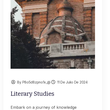
By P8o5d8zpno1x_@
11 De Julio De 2024
Literary Studies
Embark on a journey of knowledge