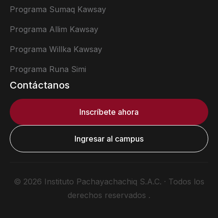
Programa Sumaq Kawsay
Programa Allim Kawsay
Programa Willka Kawsay
Programa Runa Simi
Contáctanos
Inscríbete ahora
Ingresar al campus
© 2026 Instituto Pachayachachiq S.A.C. · Todos los
derechos reservados .