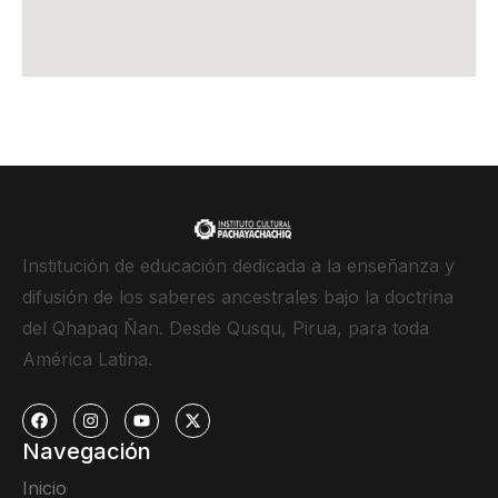
Institución de educación dedicada a la enseñanza y
difusión de los saberes ancestrales bajo la doctrina
del Qhapaq Ñan. Desde Qusqu, Pirua, para toda
América Latina.
Navegación
Inicio