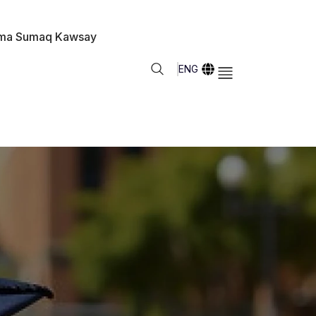
ma Sumaq Kawsay
ENG