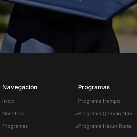
Navegación
Programas
Inicio
Programa Hampiq
Nosotros
Programa Qhapaq Ñan
Programas
Programa Hatun Runa