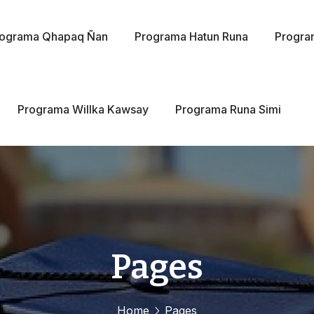
rograma Qhapaq Ñan
Programa Hatun Runa
Progra
Programa Willka Kawsay
Programa Runa Simi
Pages
Home
Pages