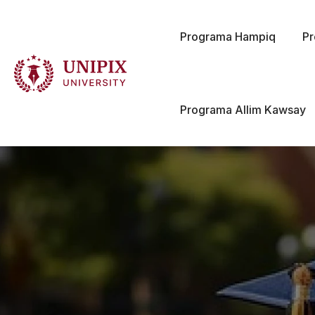
Programa Hampiq
P
Programa Allim Kawsay